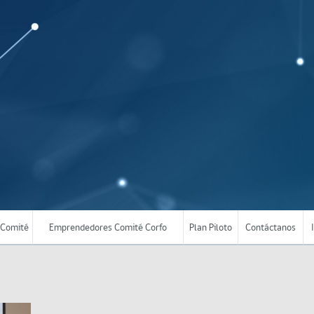
Comité
Emprendedores Comité Corfo
Plan Piloto
Contáctanos