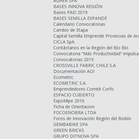
AGHER SPA
BASES INNOVA REGIÓN
Bases PAEI 2019
BASES SEMILLA EXPANDE
Calendario Convocatorias
Cambio de Etapa
Capital Semilla Emprende Provincias de Ar
CICLA SpA
Contáctanos en la Región del Bío Bío
Convocatoria “Más Productividad” impulsa
Convocatorias 2019
CROSSVILLE FABRIC CHILE S.A.
Documentación AOI
Ecometric
ECOMETRIC S.A.
Emprendedores Comité Corfo
ESPACIO CUBIERTO
ExpoMipe 2016
Ficha de Orientacion
FOCOENOBRA LTDA
Foros de Innovación Región del Biobío
GEMBABIKE SPA
GREEN BRICKS
GRUPO DITNOVA SPA