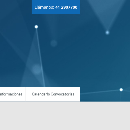
Llámanos:
41 2907700
Informaciones
Calendario Convocatorias