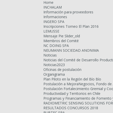
Home
INCHALAM
Información para proveedores
Informaciones
INGERO SPA
Inscripciones Torneo El Plan 2016
LEMUSSE
Mensaje Pie Slider_old
Miembros del Comité
NC DOING SPA
NEUMANN SOCIEDAD ANONIMA
Noticias
Noticias del Comité de Desarrollo Product
Noticias2023
Oficinas de postulación
Organigrama
Plan Piloto en la Región del Bío Bío
Postulación a MejoraNegocios, Fondo de 
Postulación Fortalecimiento Gremial y Co
Productividad y Territorios en Chile
Programas y Financiamiento de Fomento y 
RADIOMETRIC SENSING SOLUTIONS FOR
RESULTADOS CONCURSOS 2018
RUBTEC SPA