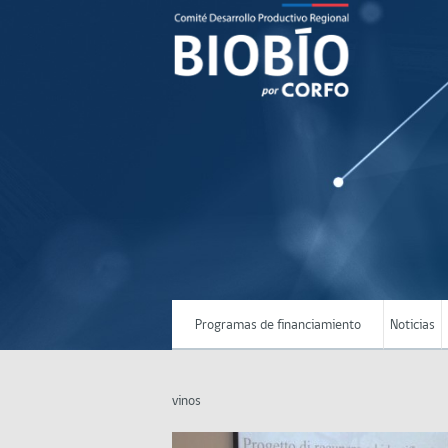
Programas de financiamiento
Noticias
vinos