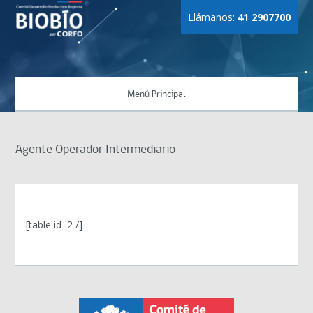
Llámanos:
41 2907700
Menú Principal
Agente Operador Intermediario
[table id=2 /]