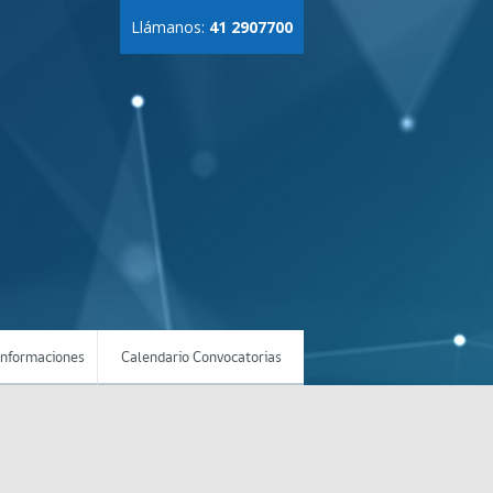
Llámanos:
41 2907700
Informaciones
Calendario Convocatorias