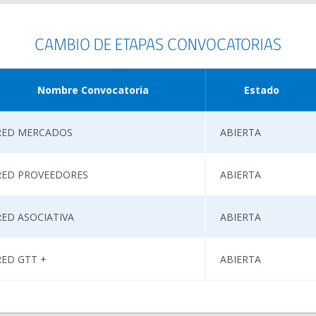
CAMBIO DE ETAPAS CONVOCATORIAS
Nombre Convocatoria
Estado
RED MERCADOS
ABIERTA
RED PROVEEDORES
ABIERTA
RED ASOCIATIVA
ABIERTA
RED GTT +
ABIERTA