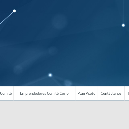
Comité
Emprendedores Comité Corfo
Plan Piloto
Contáctanos