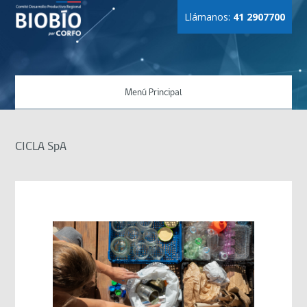
Llámanos:
41 2907700
Menú Principal
CICLA SpA