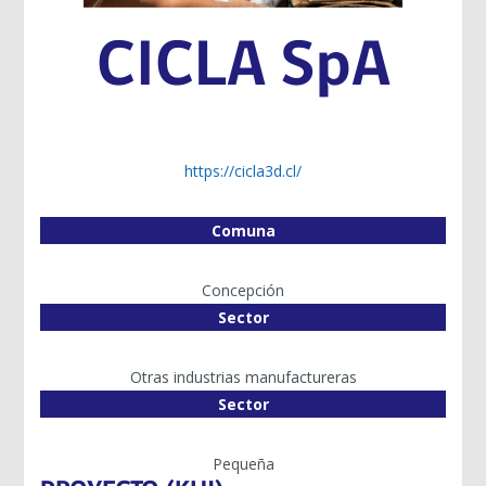
CICLA SpA
https://cicla3d.cl/
Comuna
Concepción
Sector
Otras industrias manufactureras
Sector
Pequeña