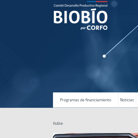
Programas de financiamiento
Noticias
ñuble