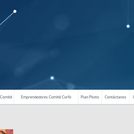
Comité
Emprendedores Comité Corfo
Plan Piloto
Contáctanos