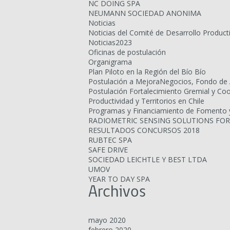
NC DOING SPA
NEUMANN SOCIEDAD ANONIMA
Noticias
Noticias del Comité de Desarrollo Product
Noticias2023
Oficinas de postulación
Organigrama
Plan Piloto en la Región del Bío Bío
Postulación a MejoraNegocios, Fondo de 
Postulación Fortalecimiento Gremial y Co
Productividad y Territorios en Chile
Programas y Financiamiento de Fomento y 
RADIOMETRIC SENSING SOLUTIONS FOR
RESULTADOS CONCURSOS 2018
RUBTEC SPA
SAFE DRIVE
SOCIEDAD LEICHTLE Y BEST LTDA
UMOV
YEAR TO DAY SPA
Archivos
mayo 2020
febrero 2020