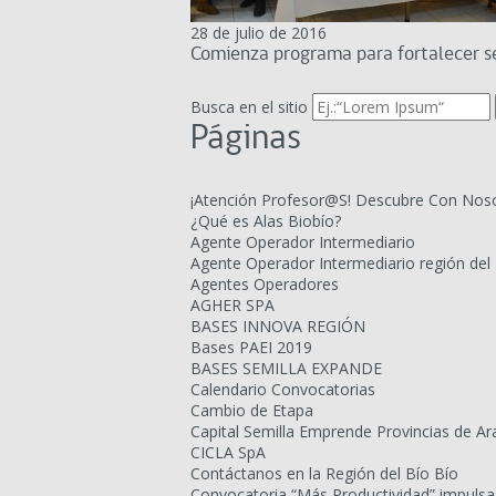
28 de julio de 2016
Comienza programa para fortalecer se
Busca en el sitio
Páginas
¡Atención Profesor@S! Descubre Con Noso
¿Qué es Alas Biobío?
Agente Operador Intermediario
Agente Operador Intermediario región del 
Agentes Operadores
AGHER SPA
BASES INNOVA REGIÓN
Bases PAEI 2019
BASES SEMILLA EXPANDE
Calendario Convocatorias
Cambio de Etapa
Capital Semilla Emprende Provincias de Ar
CICLA SpA
Contáctanos en la Región del Bío Bío
Convocatoria “Más Productividad” impulsa