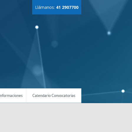
Llámanos:
41 2907700
Informaciones
Calendario Convocatorias