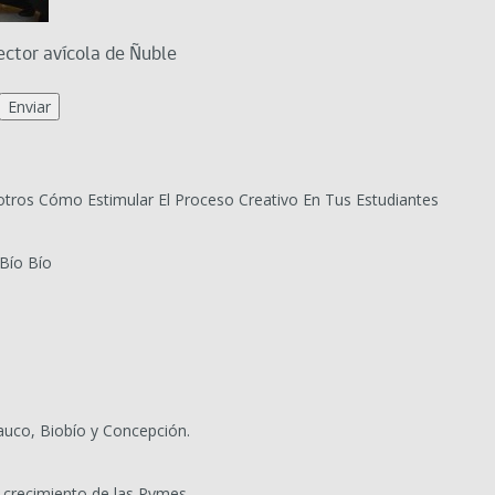
ctor avícola de Ñuble
tros Cómo Estimular El Proceso Creativo En Tus Estudiantes
Bío Bío
auco, Biobío y Concepción.
 crecimiento de las Pymes