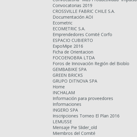
Convocatorias 2019
CROSSVILLE FABRIC CHILE S.A.
Documentación AOI
Ecometric
ECOMETRIC S.A.
Emprendedores Comité Corfo
ESPACIO CUBIERTO
ExpoMipe 2016
Ficha de Orientacion
FOCOENOBRA LTDA
Foros de Innovación Región del Biobío
GEMBABIKE SPA
GREEN BRICKS
GRUPO DITNOVA SPA
Home
INCHALAM
Información para proveedores
Informaciones
INGERO SPA
Inscripciones Torneo El Plan 2016
LEMUSSE
Mensaje Pie Slider_old
Miembros del Comité