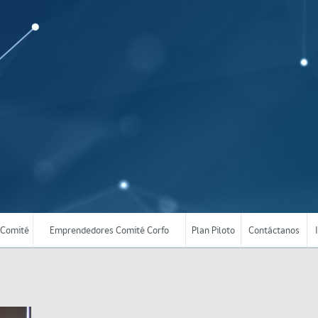
Comité
Emprendedores Comité Corfo
Plan Piloto
Contáctanos