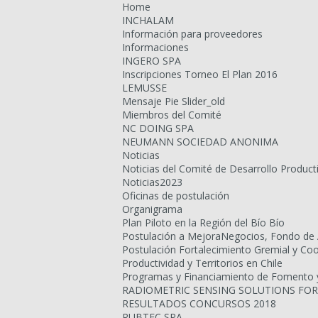
Home
INCHALAM
Información para proveedores
Informaciones
INGERO SPA
Inscripciones Torneo El Plan 2016
LEMUSSE
Mensaje Pie Slider_old
Miembros del Comité
NC DOING SPA
NEUMANN SOCIEDAD ANONIMA
Noticias
Noticias del Comité de Desarrollo Product
Noticias2023
Oficinas de postulación
Organigrama
Plan Piloto en la Región del Bío Bío
Postulación a MejoraNegocios, Fondo de 
Postulación Fortalecimiento Gremial y Co
Productividad y Territorios en Chile
Programas y Financiamiento de Fomento y 
RADIOMETRIC SENSING SOLUTIONS FOR
RESULTADOS CONCURSOS 2018
RUBTEC SPA