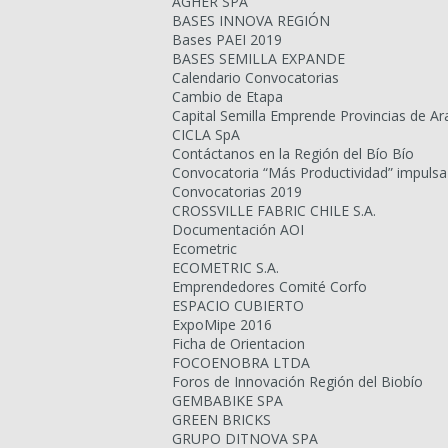
AGHER SPA
BASES INNOVA REGIÓN
Bases PAEI 2019
BASES SEMILLA EXPANDE
Calendario Convocatorias
Cambio de Etapa
Capital Semilla Emprende Provincias de Ar
CICLA SpA
Contáctanos en la Región del Bío Bío
Convocatoria “Más Productividad” impulsa
Convocatorias 2019
CROSSVILLE FABRIC CHILE S.A.
Documentación AOI
Ecometric
ECOMETRIC S.A.
Emprendedores Comité Corfo
ESPACIO CUBIERTO
ExpoMipe 2016
Ficha de Orientacion
FOCOENOBRA LTDA
Foros de Innovación Región del Biobío
GEMBABIKE SPA
GREEN BRICKS
GRUPO DITNOVA SPA