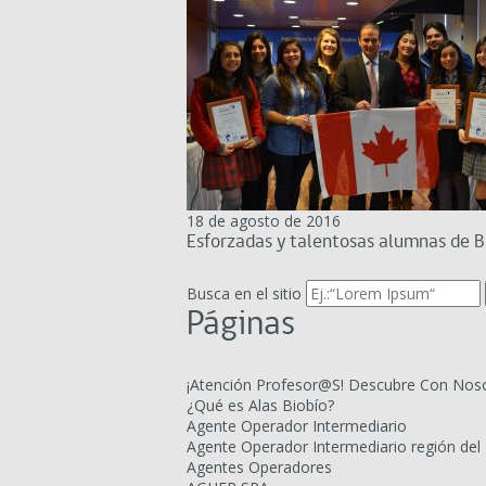
18 de agosto de 2016
Esforzadas y talentosas alumnas de B
Busca en el sitio
Páginas
¡Atención Profesor@S! Descubre Con Noso
¿Qué es Alas Biobío?
Agente Operador Intermediario
Agente Operador Intermediario región del 
Agentes Operadores