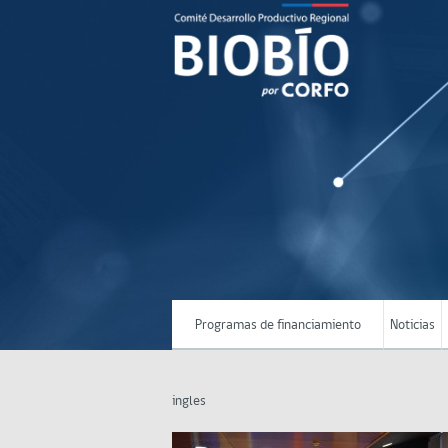
Programas de financiamiento
Noticias
ingles