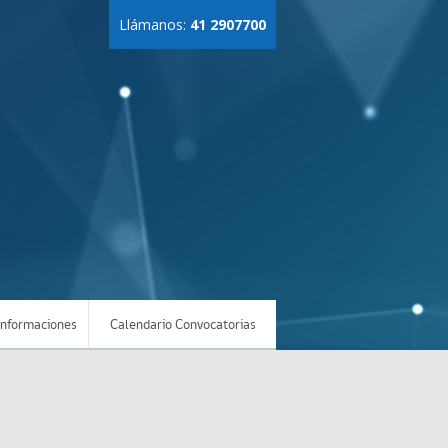
Llámanos:
41 2907700
Informaciones
Calendario Convocatorias