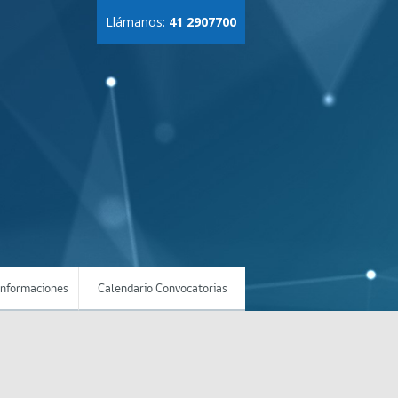
Llámanos:
41 2907700
Informaciones
Calendario Convocatorias