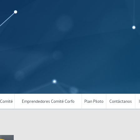
Comité
Emprendedores Comité Corfo
Plan Piloto
Contáctanos