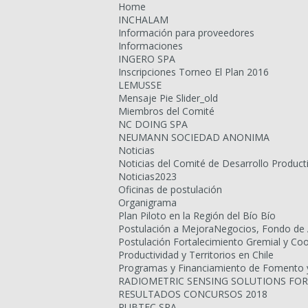
Home
INCHALAM
Información para proveedores
Informaciones
INGERO SPA
Inscripciones Torneo El Plan 2016
LEMUSSE
Mensaje Pie Slider_old
Miembros del Comité
NC DOING SPA
NEUMANN SOCIEDAD ANONIMA
Noticias
Noticias del Comité de Desarrollo Product
Noticias2023
Oficinas de postulación
Organigrama
Plan Piloto en la Región del Bío Bío
Postulación a MejoraNegocios, Fondo de 
Postulación Fortalecimiento Gremial y Co
Productividad y Territorios en Chile
Programas y Financiamiento de Fomento y 
RADIOMETRIC SENSING SOLUTIONS FOR
RESULTADOS CONCURSOS 2018
RUBTEC SPA