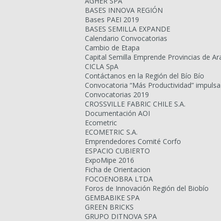
AGHER SPA
BASES INNOVA REGIÓN
Bases PAEI 2019
BASES SEMILLA EXPANDE
Calendario Convocatorias
Cambio de Etapa
Capital Semilla Emprende Provincias de Ar
CICLA SpA
Contáctanos en la Región del Bío Bío
Convocatoria “Más Productividad” impulsa
Convocatorias 2019
CROSSVILLE FABRIC CHILE S.A.
Documentación AOI
Ecometric
ECOMETRIC S.A.
Emprendedores Comité Corfo
ESPACIO CUBIERTO
ExpoMipe 2016
Ficha de Orientacion
FOCOENOBRA LTDA
Foros de Innovación Región del Biobío
GEMBABIKE SPA
GREEN BRICKS
GRUPO DITNOVA SPA