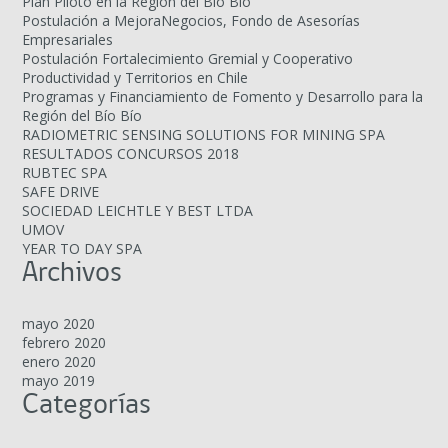
Plan Piloto en la Región del Bío Bío
Postulación a MejoraNegocios, Fondo de Asesorías
Empresariales
Postulación Fortalecimiento Gremial y Cooperativo
Productividad y Territorios en Chile
Programas y Financiamiento de Fomento y Desarrollo para la
Región del Bío Bío
RADIOMETRIC SENSING SOLUTIONS FOR MINING SPA
RESULTADOS CONCURSOS 2018
RUBTEC SPA
SAFE DRIVE
SOCIEDAD LEICHTLE Y BEST LTDA
UMOV
YEAR TO DAY SPA
Archivos
mayo 2020
febrero 2020
enero 2020
mayo 2019
Categorías