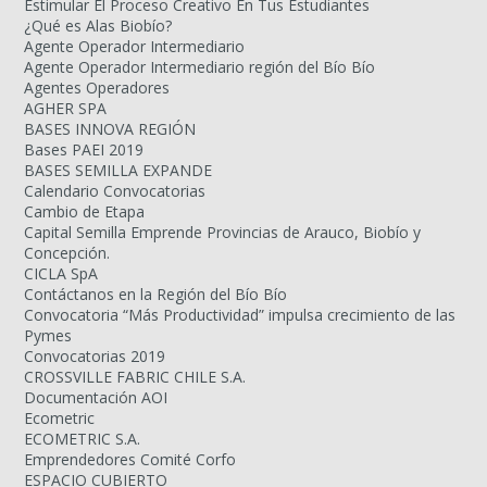
Estimular El Proceso Creativo En Tus Estudiantes
¿Qué es Alas Biobío?
Agente Operador Intermediario
Agente Operador Intermediario región del Bío Bío
Agentes Operadores
AGHER SPA
BASES INNOVA REGIÓN
Bases PAEI 2019
BASES SEMILLA EXPANDE
Calendario Convocatorias
Cambio de Etapa
Capital Semilla Emprende Provincias de Arauco, Biobío y
Concepción.
CICLA SpA
Contáctanos en la Región del Bío Bío
Convocatoria “Más Productividad” impulsa crecimiento de las
Pymes
Convocatorias 2019
CROSSVILLE FABRIC CHILE S.A.
Documentación AOI
Ecometric
ECOMETRIC S.A.
Emprendedores Comité Corfo
ESPACIO CUBIERTO