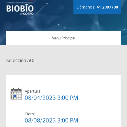
Llámanos:
41 2907700
Menú Principal
Selección AOI
Apertura:
08/04/2023 3:00 PM
Cierre:
08/08/2023 3:00 PM