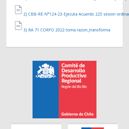
2) CBB-RE-N°124-23-Ejecuta Acuerdo 225 sesion ordi
3) RA 71 CORFO 2022 toma razon_transforma