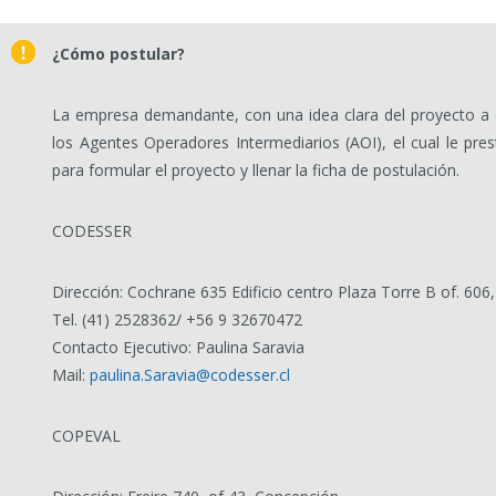
¿Cómo postular?
La empresa demandante, con una idea clara del proyecto a de
los Agentes Operadores Intermediarios (AOI), el cual le pres
para formular el proyecto y llenar la ficha de postulación.
CODESSER
Dirección: Cochrane 635 Edificio centro Plaza Torre B of. 60
Tel. (41) 2528362/ +56 9 32670472
Contacto Ejecutivo: Paulina Saravia
Mail:
paulina.Saravia@codesser.cl
COPEVAL