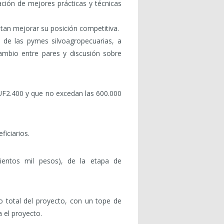
ación de mejores prácticas y técnicas
tan mejorar su posición competitiva.
al de las pymes silvoagropecuarias, a
cambio entre pares y discusión sobre
UF2.400 y que no excedan las 600.000
iciarios.
nientos mil pesos), de la etapa de
o total del proyecto, con un tope de
a el proyecto.