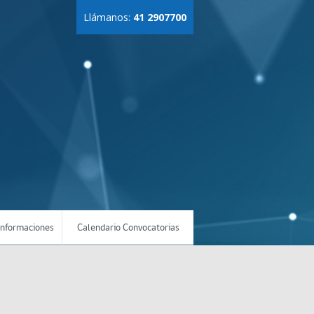
Llámanos:
41 2907700
Informaciones
Calendario Convocatorias