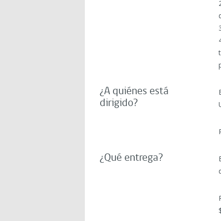
¿A quiénes está
dirigido?
¿Qué entrega?