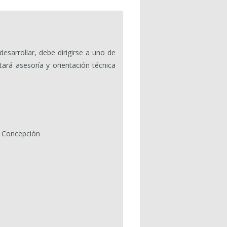
sarrollar, debe dirigirse a uno de
tará asesoría y orientación técnica
6, Concepción