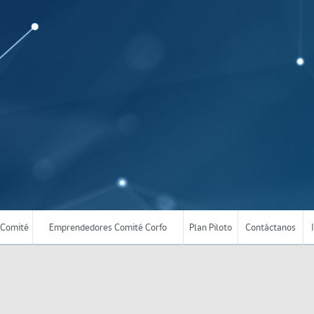
Comité
Emprendedores Comité Corfo
Plan Piloto
Contáctanos