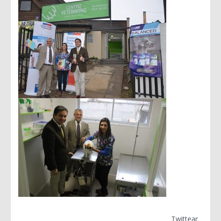
Twittear