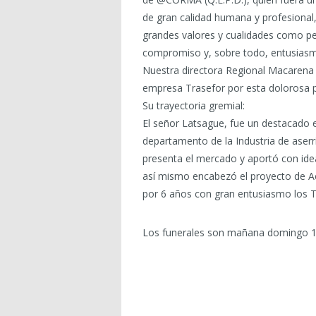
de gran calidad humana y profesional
grandes valores y cualidades como pe
compromiso y, sobre todo, entusias
Nuestra directora Regional Macarena 
empresa Trasefor por esta dolorosa p
Su trayectoria gremial:
El señor Latsague, fue un destacado 
departamento de la Industria de aser
presenta el mercado y aportó con idea
así mismo encabezó el proyecto de Ac
por 6 años con gran entusiasmo los T
Los funerales son mañana domingo 15 d