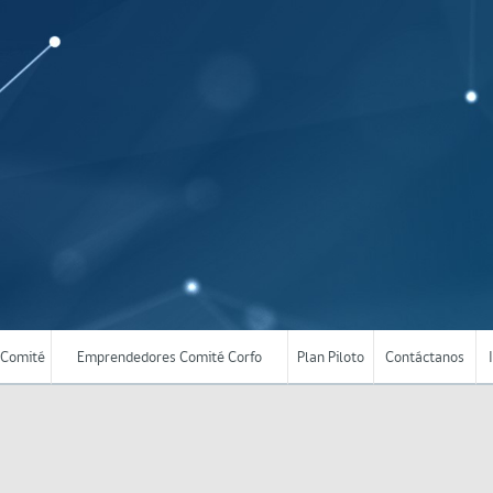
Comité
Emprendedores Comité Corfo
Plan Piloto
Contáctanos