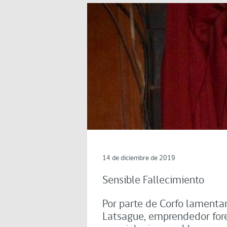
14 de diciembre de 2019
Sensible Fallecimiento
Por parte de Corfo lamenta
Latsague, emprendedor fore