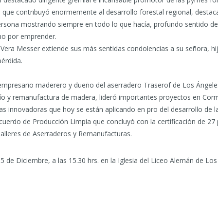
, que contribuyó enormemente al desarrollo forestal regional, destac
rsona mostrando siempre en todo lo que hacía, profundo sentido de 
mo por emprender.
Vera Messer extiende sus más sentidas condolencias a su señora, hijo
érdida.
empresario maderero y dueño del aserradero Traserof de Los Ángeles,
río y remanufactura de madera, lideró importantes proyectos en Corm
s innovadoras que hoy se están aplicando en pro del desarrollo de la
uerdo de Producción Limpia que concluyó con la certificación de 27
alleres de Aserraderos y Remanufacturas.
e Diciembre, a las 15.30 hrs. en la Iglesia del Liceo Alemán de Los 