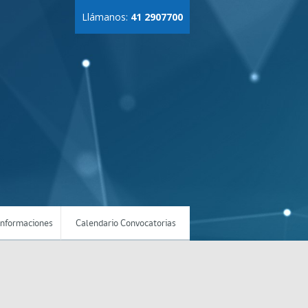
Llámanos:
41 2907700
Informaciones
Calendario Convocatorias