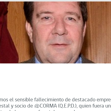
mos el sensible fallecimiento de destacado empres
stal y socio de @CORMA (Q.E.P.D.), quien fuera un