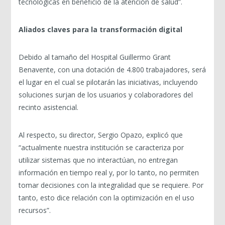
tecnológicas en beneficio de la atención de salud”.
Aliados claves para la transformación digital
Debido al tamaño del Hospital Guillermo Grant
Benavente, con una dotación de 4.800 trabajadores, será
el lugar en el cual se pilotarán las iniciativas, incluyendo
soluciones surjan de los usuarios y colaboradores del
recinto asistencial.
Al respecto, su director, Sergio Opazo, explicó que
“actualmente nuestra institución se caracteriza por
utilizar sistemas que no interactúan, no entregan
información en tiempo real y, por lo tanto, no permiten
tomar decisiones con la integralidad que se requiere. Por
tanto, esto dice relación con la optimización en el uso
recursos”.