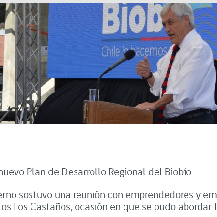
nuevo Plan de Desarrollo Regional del Biobío
ierno sostuvo una reunión con emprendedores y emp
tos Los Castaños, ocasión en que se pudo abordar l