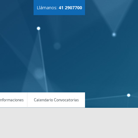
Llámanos:
41 2907700
Informaciones
Calendario Convocatorias