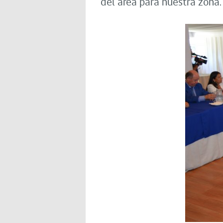
del área para nuestra zona.