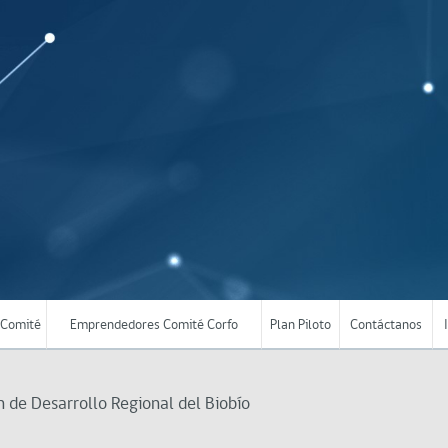
Comité
Emprendedores Comité Corfo
Plan Piloto
Contáctanos
 de Desarrollo Regional del Biobío