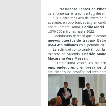
El
Presidente Sebastián Piñe
para fomentar el crecimiento y desarr
“Es la cifra más alta de inversión e
adelante, en oportunidades y en calid
por la Primera Dama,
Cecilia Morel
.
US$6.000 millones hasta 2022.
El Mandatario destacó que la econo
nuevos puestos de trabajo
. En ta
US$4.415 millones
en el periodo 2018
La actividad contó también con la p
ministro de Vivienda,
Cristián Mon
Macarena Vera Messer
.
Esta última valoró los anuncios 
emprendedores y empresarios de
actualidad y los desafíos del área par