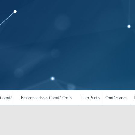
Comité
Emprendedores Comité Corfo
Plan Piloto
Contáctanos