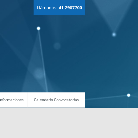
Llámanos:
41 2907700
Informaciones
Calendario Convocatorias