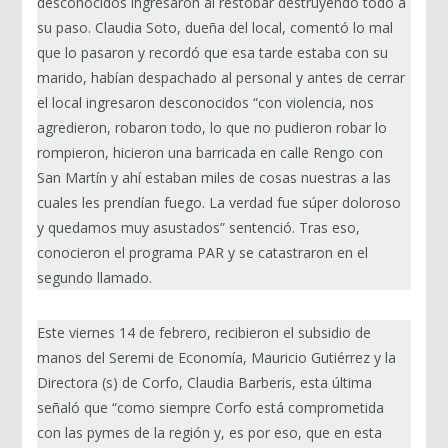
desconocidos ingresaron al restobar destruyendo todo a
su paso. Claudia Soto, dueña del local, comentó lo mal
que lo pasaron y recordó que esa tarde estaba con su
marido, habían despachado al personal y antes de cerrar
el local ingresaron desconocidos “con violencia, nos
agredieron, robaron todo, lo que no pudieron robar lo
rompieron, hicieron una barricada en calle Rengo con
San Martín y ahí estaban miles de cosas nuestras a las
cuales les prendían fuego. La verdad fue súper doloroso
y quedamos muy asustados” sentenció. Tras eso,
conocieron el programa PAR y se catastraron en el
segundo llamado.
Este viernes 14 de febrero, recibieron el subsidio de
manos del Seremi de Economía, Mauricio Gutiérrez y la
Directora (s) de Corfo, Claudia Barberis, esta última
señaló que “como siempre Corfo está comprometida
con las pymes de la región y, es por eso, que en esta