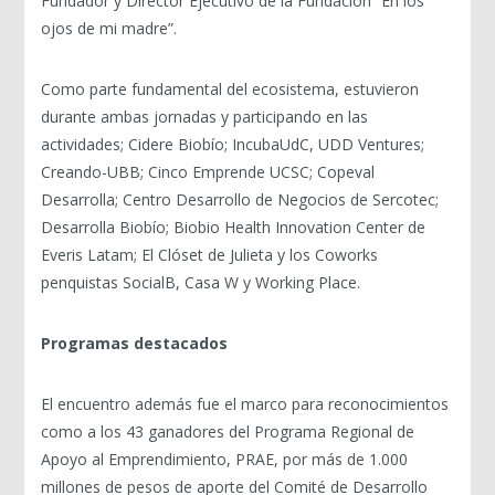
Fundador y Director Ejecutivo de la Fundación “En los
ojos de mi madre”.
Como parte fundamental del ecosistema, estuvieron
durante ambas jornadas y participando en las
actividades; Cidere Biobío; IncubaUdC, UDD Ventures;
Creando-UBB; Cinco Emprende UCSC; Copeval
Desarrolla; Centro Desarrollo de Negocios de Sercotec;
Desarrolla Biobío; Biobio Health Innovation Center de
Everis Latam; El Clóset de Julieta y los Coworks
penquistas SocialB, Casa W y Working Place.
Programas destacados
El encuentro además fue el marco para reconocimientos
como a los 43 ganadores del Programa Regional de
Apoyo al Emprendimiento, PRAE, por más de 1.000
millones de pesos de aporte del Comité de Desarrollo