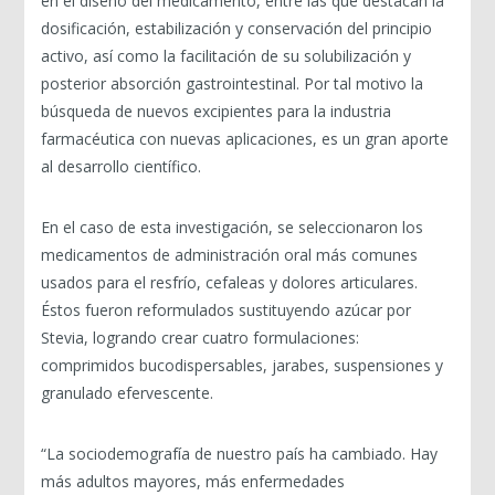
en el diseño del medicamento, entre las que destacan la
dosificación, estabilización y conservación del principio
activo, así como la facilitación de su solubilización y
posterior absorción gastrointestinal. Por tal motivo la
búsqueda de nuevos excipientes para la industria
farmacéutica con nuevas aplicaciones, es un gran aporte
al desarrollo científico.
En el caso de esta investigación, se seleccionaron los
medicamentos de administración oral más comunes
usados para el resfrío, cefaleas y dolores articulares.
Éstos fueron reformulados sustituyendo azúcar por
Stevia, logrando crear cuatro formulaciones:
comprimidos bucodispersables, jarabes, suspensiones y
granulado efervescente.
“La sociodemografía de nuestro país ha cambiado. Hay
más adultos mayores, más enfermedades