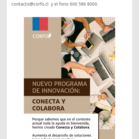
contacto@corfo.cl y el fono 600 586 8000.