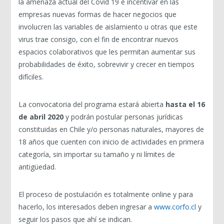
la amenaza actual del Covid 19 e incentivar en las
empresas nuevas formas de hacer negocios que
involucren las variables de aislamiento u otras que este
virus trae consigo, con el fin de encontrar nuevos
espacios colaborativos que les permitan aumentar sus
probabilidades de éxito, sobrevivir y crecer en tiempos
difíciles.
La convocatoria del programa estará abierta
hasta el 16
de abril 2020
y podrán postular personas jurídicas
constituidas en Chile y/o personas naturales, mayores de
18 años que cuenten con inicio de actividades en primera
categoría, sin importar su tamaño y ni límites de
antigüedad.
El proceso de postulación es totalmente online y para
hacerlo, los interesados deben ingresar a
www.corfo.cl
y
seguir los pasos que ahí se indican.