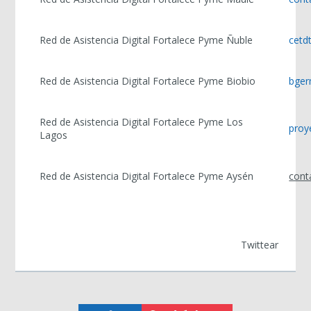
Red de Asistencia Digital Fortalece Pyme Ñuble
cetd
Red de Asistencia Digital Fortalece Pyme Biobio
bger
Red de Asistencia Digital Fortalece Pyme Los
proy
Lagos
Red de Asistencia Digital Fortalece Pyme Aysén
cont
Twittear