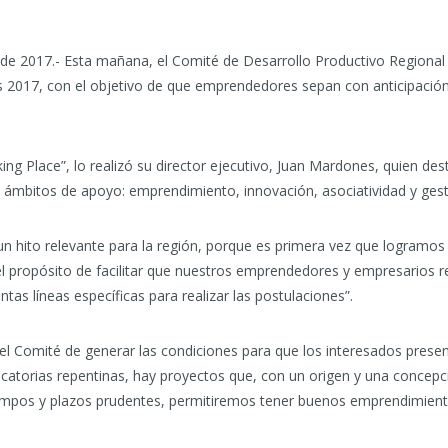
e 2017.- Esta mañana, el Comité de Desarrollo Productivo Regional
as 2017, con el objetivo de que emprendedores sepan con anticipación
ing Place”, lo realizó su director ejecutivo, Juan Mardones, quien de
 ámbitos de apoyo: emprendimiento, innovación, asociatividad y gest
hito relevante para la región, porque es primera vez que logramos 
el propósito de facilitar que nuestros emprendedores y empresarios r
tas líneas específicas para realizar las postulaciones”.
l Comité de generar las condiciones para que los interesados presen
torias repentinas, hay proyectos que, con un origen y una concepci
 tiempos y plazos prudentes, permitiremos tener buenos emprendimient