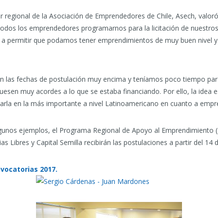
or regional de la Asociación de Emprendedores de Chile, Asech, valor
todos los emprendedores programarnos para la licitación de nuestro
a a permitir que podamos tener emprendimientos de muy buen nivel y
ban las fechas de postulación muy encima y teníamos poco tiempo par
esen muy acordes a lo que se estaba financiando. Por ello, la idea e
marla en la más importante a nivel Latinoamericano en cuanto a empr
algunos ejemplos, el Programa Regional de Apoyo al Emprendimiento (
 Libres y Capital Semilla recibirán las postulaciones a partir del 14 de
vocatorias 2017.