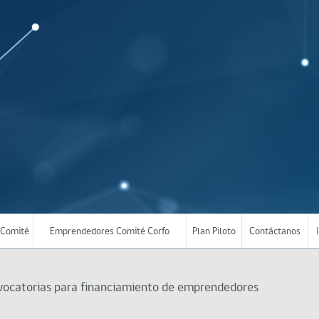
Comité
Emprendedores Comité Corfo
Plan Piloto
Contáctanos
nvocatorias para financiamiento de emprendedores