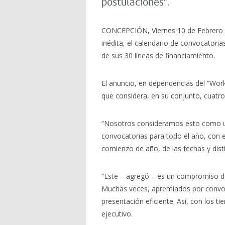
postulaciones”.
CONCEPCIÓN, Viernes 10 de Febrero d
inédita, el calendario de convocatori
de sus 30 líneas de financiamiento.
El anuncio, en dependencias del “Work
que considera, en su conjunto, cuatro
“Nosotros consideramos esto como un 
convocatorias para todo el año, con 
comienzo de año, de las fechas y distin
“Este – agregó – es un compromiso de
Muchas veces, apremiados por convoca
presentación eficiente. Así, con los
ejecutivo.