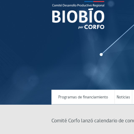
Programas de financiamiento
Noticias
Comité Corfo lanzó calendario de co