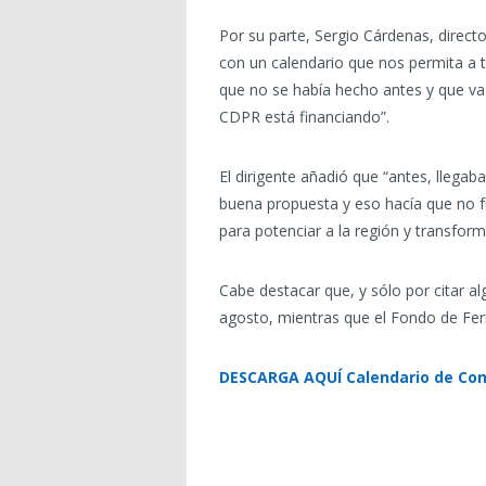
Por su parte, Sergio Cárdenas, direct
con un calendario que nos permita a 
que no se había hecho antes y que v
CDPR está financiando”.
El dirigente añadió que “antes, llega
buena propuesta y eso hacía que no fu
para potenciar a la región y transfor
Cabe destacar que, y sólo por citar 
agosto, mientras que el Fondo de Ferias
DESCARGA AQUÍ Calendario de Con