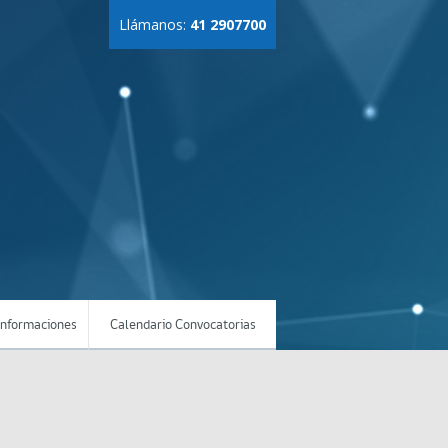
Llámanos:
41 2907700
Informaciones
Calendario Convocatorias