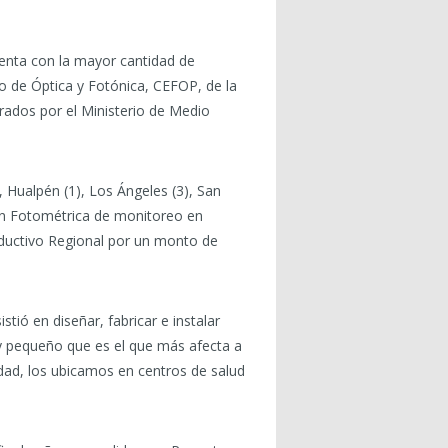
uenta con la mayor cantidad de
ro de Óptica y Fotónica, CEFOP, de la
trados por el Ministerio de Medio
, Hualpén (1), Los Ángeles (3), San
ión Fotométrica de monitoreo en
roductivo Regional por un monto de
tió en diseñar, fabricar e instalar
y pequeño que es el que más afecta a
idad, los ubicamos en centros de salud