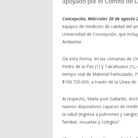
apoyado por el Comité de D
Concepción, Miércoles 30 de agosto 
equipos de medición de calidad del ai
Universidad de Concepción, que incluy
Ambiente.
De esta forma, en las comunas de Chill
Pedro de la Paz (1) y Talcahuano (1)
tiempo real de Material Particulado, 
$106.720.000, a través de la Línea de 
Al respecto, María José Gallardo, doct
nuevos dispositivos capaces de medir
la salud (ingresa a pulmones y sangre
familiar, escuelas y colegios”.