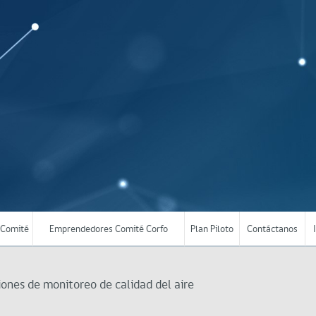
Comité
Emprendedores Comité Corfo
Plan Piloto
Contáctanos
nes de monitoreo de calidad del aire