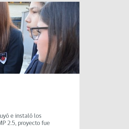
uyó e instaló los
MP 2.5, proyecto fue