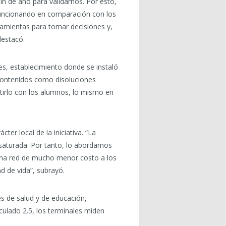
n de año para validarnos. Por esto,
 funcionando en comparación con los
ramientas para tomar decisiones y,
destacó.
des, establecimiento donde se instaló
 contenidos como disoluciones
tirlo con los alumnos, lo mismo en
ter local de la iniciativa. “La
saturada. Por tanto, lo abordamos
 una red de mucho menor costo a los
d de vida”, subrayó.
s de salud y de educación,
culado 2.5, los terminales miden