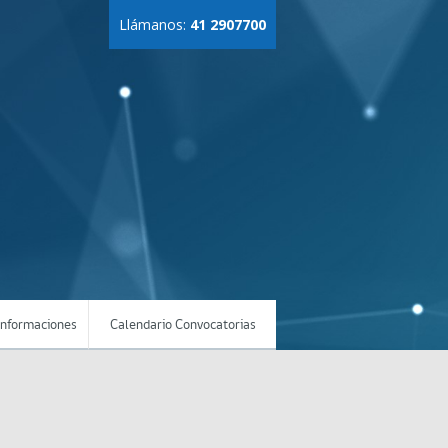
Llámanos:
41 2907700
Informaciones
Calendario Convocatorias