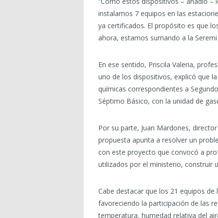
“Como estos dispositivos – añadió – 
instalamos 7 equipos en las estacione
ya certificados. El propósito es que 
ahora, estamos sumando a la Seremi d
En ese sentido, Priscila Valeria, pro
uno de los dispositivos, explicó que 
químicas correspondientes a Segundo 
Séptimo Básico, con la unidad de gase
Por su parte, Juan Mardones, director 
propuesta apunta a resolver un probl
con este proyecto que convocó a prof
utilizados por el ministerio, construi
Cabe destacar que los 21 equipos de 
favoreciendo la participación de las 
temperatura, humedad relativa del aire