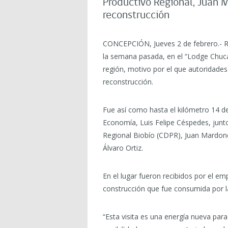
Productivo Regional, Juan M
reconstrucción
CONCEPCIÓN, Jueves 2 de febrero.- Re
la semana pasada, en el “Lodge Chucao
región, motivo por el que autoridades 
reconstrucción.
Fue así como hasta el kilómetro 14 de
Economía, Luis Felipe Céspedes, junto 
Regional Biobío (CDPR), Juan Mardones;
Álvaro Ortiz.
En el lugar fueron recibidos por el em
construcción que fue consumida por la
“Esta visita es una energía nueva par