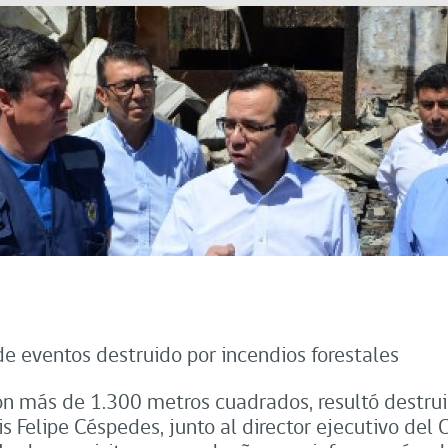
de eventos destruido por incendios forestales
on más de 1.300 metros cuadrados, resultó destrui
is Felipe Céspedes, junto al director ejecutivo del