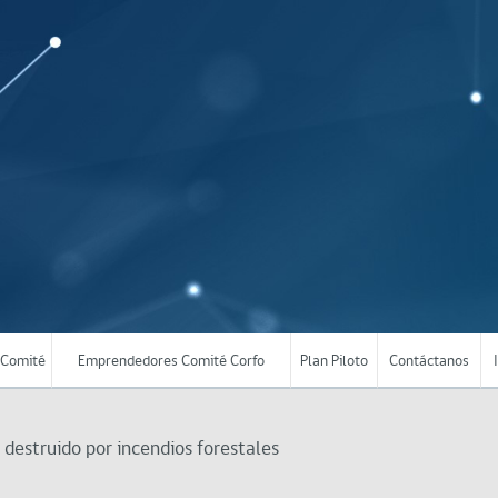
Comité
Emprendedores Comité Corfo
Plan Piloto
Contáctanos
 destruido por incendios forestales