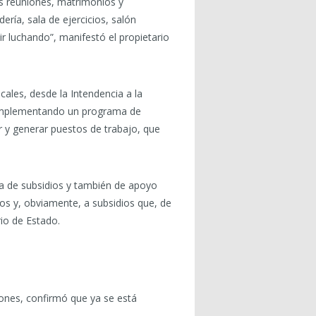
os reuniones, matrimonios y
ría, sala de ejercicios, salón
ir luchando”, manifestó el propietario
ales, desde la Intendencia a la
s implementando un programa de
 y generar puestos de trabajo, que
ga de subsidios y también de apoyo
os y, obviamente, a subsidios que, de
io de Estado.
dones, confirmó que ya se está