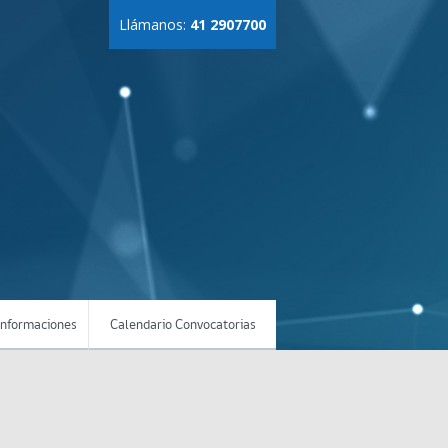
Llámanos:
41 2907700
Informaciones
Calendario Convocatorias