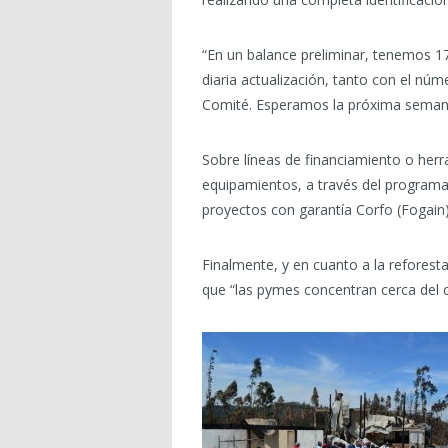
“En un balance preliminar, tenemos 1
diaria actualización, tanto con el núm
Comité. Esperamos la próxima semana t
Sobre líneas de financiamiento o herr
equipamientos, a través del programa
proyectos con garantía Corfo (Fogain)
Finalmente, y en cuanto a la refores
que “las pymes concentran cerca del c