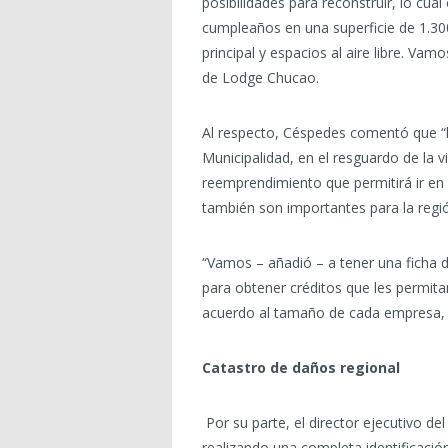
posibilidades para reconstruir, lo cu
cumpleaños en una superficie de 1.300
principal y espacios al aire libre. Va
de Lodge Chucao.
Al respecto, Céspedes comentó que “lo
Municipalidad, en el resguardo de la
reemprendimiento que permitirá ir en
también son importantes para la regi
“Vamos – añadió – a tener una ficha 
para obtener créditos que les permita
acuerdo al tamaño de cada empresa, p
Catastro de daños regional
Por su parte, el director ejecutivo 
realizando una completa identificació