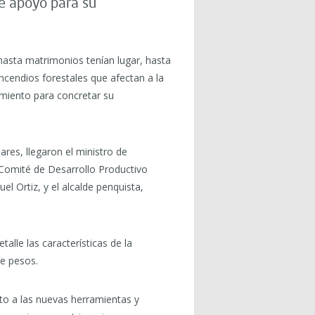
de apoyo para su
asta matrimonios tenían lugar, hasta
ncendios forestales que afectan a la
iamiento para concretar su
res, llegaron el ministro de
l Comité de Desarrollo Productivo
l Ortiz, y el alcalde penquista,
alle las características de la
de pesos.
nto a las nuevas herramientas y