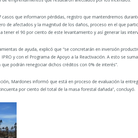
7 casos que informaron pérdidas, registro que mantendremos durante
ero de afectados y la magnitud de los daños, proceso en el que partic
ener el 90 por ciento de este levantamiento y así generar las interv
amientas de ayuda, explicó que “se concretarán en inversión productiv
 IPRO y con el Programa de Apoyo a la Reactivación. A esto se sumar
 que podrán renegociar dichos créditos con 0% de interés”.
tación, Mardones informó que está en proceso de evaluación la entre
incuenta por ciento del total de la masa forestal dañada”, concluyó.